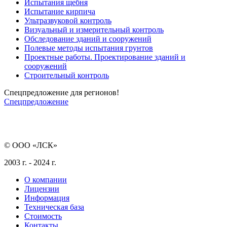
Испытания щебня
Испытание кирпича
Ультразвуковой контроль
Визуальный и измерительный контроль
Обследование зданий и сооружений
Полевые методы испытания грунтов
Проектные работы. Проектирование зданий и
сооружений
Строительный контроль
Спецпредложение для регионов!
Спецпредложение
© ООО «ЛСК»
2003 г. - 2024 г.
О компании
Лицензии
Информация
Техническая база
Стоимость
Контакты