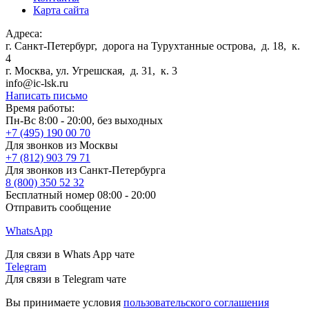
Карта сайта
Адреса:
г. Санкт-Петербург
,
дорога на Турухтанные острова, д. 18, к.
4
г. Москва
,
ул. Угрешская, д. 31, к. 3
info@ic-lsk.ru
Написать письмо
Время работы:
Пн-Вс 8:00 - 20:00, без выходных
+7 (495) 190 00 70
Для звонков из Москвы
+7 (812) 903 79 71
Для звонков из Санкт-Петербурга
8 (800) 350 52 32
Бесплатный номер 08:00 - 20:00
Отправить сообщение
WhatsApp
Для связи в Whats App чате
Telegram
Для связи в Telegram чате
Вы принимаете условия
пользовательского соглашения