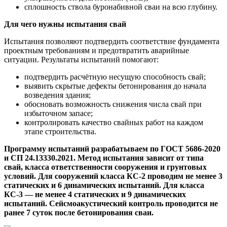
сплошность ствола буронабивной сваи на всю глубину.
Для чего нужны испытания свай
Испытания позволяют подтвердить соответствие фундамента
проектным требованиям и предотвратить аварийные
ситуации. Результаты испытаний помогают:
подтвердить расчётную несущую способность свай;
выявить скрытые дефекты бетонирования до начала
возведения здания;
обосновать возможность снижения числа свай при
избыточном запасе;
контролировать качество свайных работ на каждом
этапе строительства.
Программу испытаний разрабатываем по ГОСТ 5686-2020
и СП 24.13330.2021. Метод испытания зависит от типа
свай, класса ответственности сооружения и грунтовых
условий. Для сооружений класса КС-2 проводим не менее 3
статических и 6 динамических испытаний. Для класса
КС-3 — не менее 4 статических и 9 динамических
испытаний. Сейсмоакустический контроль проводится не
ранее 7 суток после бетонирования сваи.