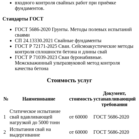
входного контроля свайных работ при приёмке
фундаментов.
Стандарты ГОСТ
ГОСТ 5686-2020 Грунты. Методы полевых испытаний
сваями
СП 24.13330.2021 Свайные фундаменты
ГОСТ Р 72171-2025 Сваи. Сейсмоакустические методы
контроля сплошности бетона и длины свай
ГОСТ Р 71039-2023 Сваи буронабивные.
Межскважинный ультразвуковой метод контроля
качества бетона
Стоимость услуг
Документ,
№
Наименование
стоимость
устанавливающий
требования
Статическое испытание
1
свай вдавливающей
от 60000
ГОСТ 5686-2020
нагрузкой до 5000 тонн
Испытания свай на
2
от 60000
ГОСТ 5686-2020
выдергивание