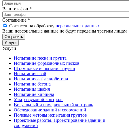
Ваш телефон
*
Соглашение
*
Согласен на обработку
персональных данных
Ваши персональные данные не будут переданы третьим лицам
Услуги
Услуги
Испытание песка и грунта
Испытание формовочных песков
Штамповые испытания грунта
Испытания свай
Испытания асфальтобетона
Испытание бетона
Испытания щебня
Испытание кирпича
Ультразвуковой контроль
Визуальный и измерительный контроль
Обследование зданий и сооружений
Полевые методы испытания грунтов
Проектные работы. Проектирование зданий и
сооружений