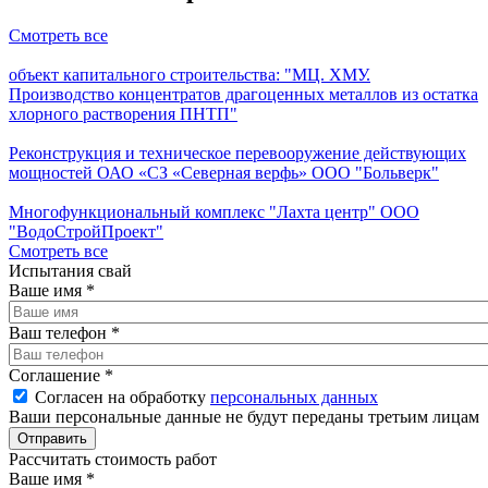
Смотреть все
объект капитального строительства: "МЦ. ХМУ.
Производство концентратов драгоценных металлов из остатка
хлорного растворения ПНТП"
Реконструкция и техническое перевооружение действующих
мощностей ОАО «СЗ «Северная верфь» ООО "Больверк"
Многофункциональный комплекс "Лахта центр" ООО
"ВодоСтройПроект"
Смотреть все
Испытания свай
Ваше имя
*
Ваш телефон
*
Соглашение
*
Согласен на обработку
персональных данных
Ваши персональные данные не будут переданы третьим лицам
Рассчитать стоимость работ
Ваше имя
*