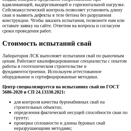
вдавливающей, выдёргивающей и горизонтальной нагрузке.
Сейсмоакустический контроль позволяет установить длину
сваи и выявить дефекты в теле бетона без разрушения
конструкции. Чтобы заказать испытания, позвоните нам или
оставьте заявку на сайте. Ответим на вопросы и согласуем
сроки проведения работ.
Стоимость испытаний свай
Лаборатория ЛСК выполняет испытания свай по рыночным
ценам. Работают квалифицированные специалисты с опытом
работы в геотехническом строительстве и
фундаментостроении. Используем аттестованное
оборудование и сертифицированные методики.
Центр специализируется на испытаниях свай по ГОСТ
5686-2020 и СП 24.13330.2021:
для контроля качества буронабивных свай на
строительных объектах;
определения фактической несущей способности сваи по
грунту;
проверки сплошности и длины буровых свай
неразрушающими методами;