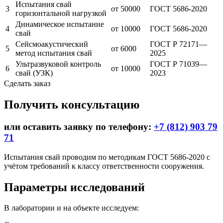
Испытания свай
3
от 50000
ГОСТ 5686-2020
горизонтальной нагрузкой
Динамическое испытание
4
от 10000
ГОСТ 5686-2020
свай
Сейсмоакустический
ГОСТ Р 72171—
5
от 6000
метод испытания свай
2025
Ультразвуковой контроль
ГОСТ Р 71039—
6
от 10000
свай (УЗК)
2023
Сделать заказ
Получить консультацию
или оставить заявку по телефону:
+7 (812) 903 79
71
Испытания свай проводим по методикам ГОСТ 5686-2020 с
учётом требований к классу ответственности сооружения.
Параметры исследований
В лаборатории и на объекте исследуем: