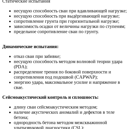
Статические испытания
несущую способность сваи при вдавливающей нагрузке;
несущую способность при выдёргивающей нагрузке;
сопротивление грунта при горизонтальной нагрузке;
зависимость осадки от величины нагрузки по ступеням;
предельное сопротивление сваи по грунту.
Динамические испытания:
отказ сваи при забивке;
несущую способность методом волновой теории удара
(PDA);
распределение трения по боковой поверхности и
сопротивления под подошвой (CAPWAP);
энергию удара, максимальное усилие и напряжение в
свае.
Сейсмоакустический контроль и сплошность:
длину сваи сейсмоакустическим методом;
наличие акустических аномалий и дефектов в теле
бетона;
однородность бетона методом межскважинной
ультразвуковой диагностики (CSL);