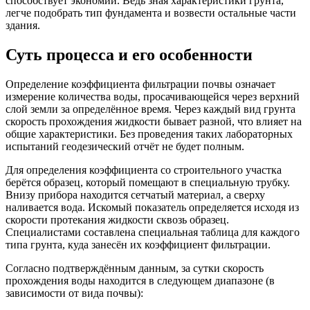
способствует экономии. Ведь зная характеристики грунта,
легче подобрать тип фундамента и возвести остальные части
здания.
Суть процесса и его особенности
Определение коэффициента фильтрации почвы означает
измерение количества воды, просачивающейся через верхний
слой земли за определённое время. Через каждый вид грунта
скорость прохождения жидкости бывает разной, что влияет на
общие характеристики. Без проведения таких лабораторных
испытаний геодезический отчёт не будет полным.
Для определения коэффициента со строительного участка
берётся образец, который помещают в специальную трубку.
Внизу прибора находится сетчатый материал, а сверху
наливается вода. Искомый показатель определяется исходя из
скорости протекания жидкости сквозь образец.
Специалистами составлена специальная таблица для каждого
типа грунта, куда занесён их коэффициент фильтрации.
Согласно подтверждённым данным, за сутки скорость
прохождения воды находится в следующем диапазоне (в
зависимости от вида почвы):