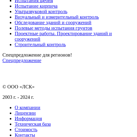
Испытания щебня
Испытание кирпича
Ультразвуковой контроль
Визуальный и измерительный контроль
Обследование зданий и сооружений
Полевые методы испытания грунтов
Проектные работы. Проектирование зданий и
сооружений
Строительный контроль
Спецпредложение для регионов!
Спецпредложение
© ООО «ЛСК»
2003 г. - 2024 г.
О компании
Лицензии
Информация
Техническая база
Стоимость
Контакты