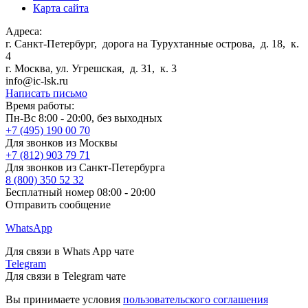
Карта сайта
Адреса:
г. Санкт-Петербург
,
дорога на Турухтанные острова, д. 18, к.
4
г. Москва
,
ул. Угрешская, д. 31, к. 3
info@ic-lsk.ru
Написать письмо
Время работы:
Пн-Вс 8:00 - 20:00, без выходных
+7 (495) 190 00 70
Для звонков из Москвы
+7 (812) 903 79 71
Для звонков из Санкт-Петербурга
8 (800) 350 52 32
Бесплатный номер 08:00 - 20:00
Отправить сообщение
WhatsApp
Для связи в Whats App чате
Telegram
Для связи в Telegram чате
Вы принимаете условия
пользовательского соглашения