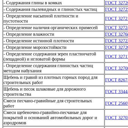
- Содержания глины в комках
ГОСТ 3272
- Содержания пылевидных и глинистых частиц
ГОСТ 3272
- Определение насыпной плотности и
ГОСТ 3272
пустотности
- Определение наличия органических примесей
ГОСТ 3272
- Определение влажности
ГОСТ 3276
- Определение истинной плотности
ГОСТ 3272
- Определение морозостойкости
ГОСТ 3272
- Определение содержания зерен пластинчатой
ГОСТ 3271
(лещадной) и игловатой формы
- Определение содержания глинистых частиц
ГОСТ 3270
методом набухания
Щебень и гравий из плотных горных пород для
ГОСТ 8267
строительных работ
Щебень и песок шлаковые для дорожного
ГОСТ 3344
строительства
Смеси песчано-гравийные для строительных
ГОСТ 2560
работ
Смеси щебеночно-гравийно-песчаные для
покрытий и оснований автомобильных дорог и
ГОСТ 3270
аэродромов