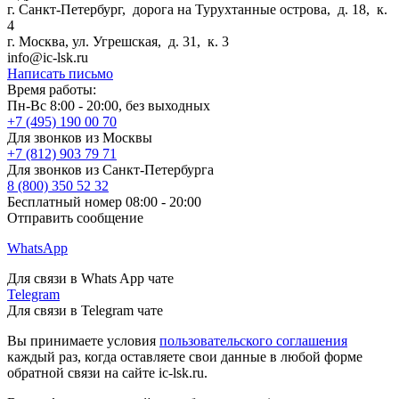
г. Санкт-Петербург
,
дорога на Турухтанные острова, д. 18, к.
4
г. Москва
,
ул. Угрешская, д. 31, к. 3
info@ic-lsk.ru
Написать письмо
Время работы:
Пн-Вс 8:00 - 20:00, без выходных
+7 (495) 190 00 70
Для звонков из Москвы
+7 (812) 903 79 71
Для звонков из Санкт-Петербурга
8 (800) 350 52 32
Бесплатный номер 08:00 - 20:00
Отправить сообщение
WhatsApp
Для связи в Whats App чате
Telegram
Для связи в Telegram чате
Вы принимаете условия
пользовательского соглашения
каждый раз, когда оставляете свои данные в любой форме
обратной связи на сайте ic-lsk.ru.