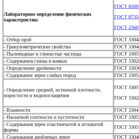
ГОСТ 8269.
Лабораторное определение физических
ГОСТ 8735
характеристик:
ГОСТ 2560
- Отбор проб
ГОСТ 3304
- Гранулометрические свойства
ГОСТ 3304
- Пылевидные и глинистые частицы
ГОСТ 3305
- Содержания глины в комках
ГОСТ 3302
- Определение дробимости
ГОСТ 3303
- Содержание зерен слабых пород
ГОСТ 3305
ГОСТ 3305
- Определение средней, истинной плотности,
пористости и водопоглащения
ГОСТ 3302
- Влажности
ГОСТ 3304
- Насыпной плотности и пустотности
ГОСТ 3305
- Содержания зерен пластинчатой и игловатой
ГОСТ 3305
формы
- Содержания дробленых зерен
ГОСТ 3304