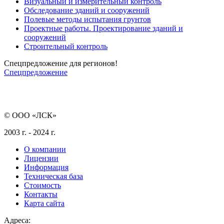
Визуальный и измерительный контроль
Обследование зданий и сооружений
Полевые методы испытания грунтов
Проектные работы. Проектирование зданий и
сооружений
Строительный контроль
Спецпредложение для регионов!
Спецпредложение
© ООО «ЛСК»
2003 г. - 2024 г.
О компании
Лицензии
Информация
Техническая база
Стоимость
Контакты
Карта сайта
Адреса: