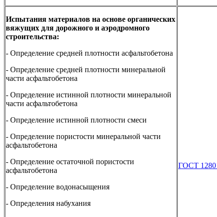
Испытания материалов на основе органических
вяжущих для дорожного и аэродромного
строительства:
- Определение средней плотности асфальтобетона
- Определение средней плотности минеральной
части асфальтобетона
- Определение истинной плотности минеральной
части асфальтобетона
- Определение истинной плотности смеси
- Определение пористости минеральной части
асфальтобетона
- Определение остаточной пористости
ГОСТ 1280
асфальтобетона
- Определение водонасыщения
- Определения набухания