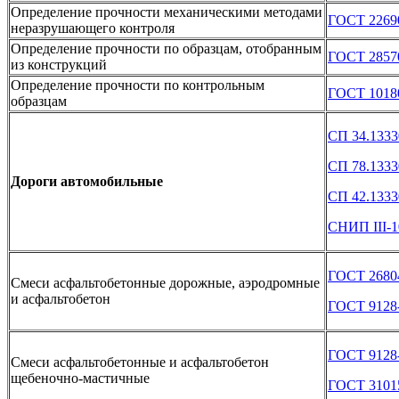
Определение прочности механическими методами
ГОСТ 2269
неразрушающего контроля
Определение прочности по образцам, отобранным
ГОСТ 2857
из конструкций
Определение прочности по контрольным
ГОСТ 1018
образцам
СП 34.1333
СП 78.1333
Дороги автомобильные
СП 42.1333
СНИП III-1
ГОСТ 2680
Смеси асфальтобетонные дорожные, аэродромные
и асфальтобетон
ГОСТ 9128
ГОСТ 9128
Смеси асфальтобетонные и асфальтобетон
щебеночно-мастичные
ГОСТ 3101