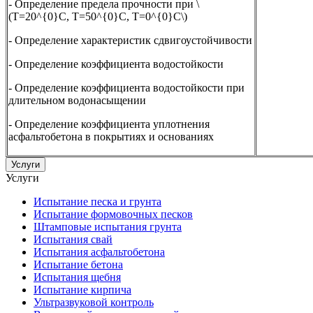
- Определение предела прочности при \
(T=20^{0}C, T=50^{0}C, T=0^{0}C\)
- Определение характеристик сдвигоустойчивости
- Определение коэффициента водостойкости
- Определение коэффициента водостойкости при
длительном водонасыщении
- Определение коэффициента уплотнения
асфальтобетона в покрытиях и основаниях
Услуги
Услуги
Испытание песка и грунта
Испытание формовочных песков
Штамповые испытания грунта
Испытания свай
Испытания асфальтобетона
Испытание бетона
Испытания щебня
Испытание кирпича
Ультразвуковой контроль