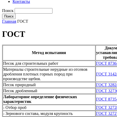
Контакты
Поиск
Главная
ГОСТ
ГОСТ
Докум
Метод испытания
устанавл
требов
Песок для строительных работ
ГОСТ 8736
Материалы строительные нерудные из отсевов
дробления плотных горных пород при
ГОСТ 3142
производстве щебня.
Песок природный
ГОСТ 3282
Песок дробленный
ГОСТ 3273
Лабораторное определение физических
ГОСТ 8735
характеристик
- Отбор проб
ГОСТ 3272
- Зернового состава, модуля крупность
ГОСТ 3272