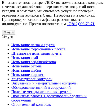
В испытательном центре «ЛСК» вы можете заказать контроль
качества асфальтобетона в верхних слоях покрытий после
укладки. Кроме того, мы оказываем услуги по проверке
различных материалов в Санкт-Петербурге и в регионах.
Цена проверки качества асфальта рассчитывается
индивидуально. Просто позвоните нам
+7(812)903-79-71
.
Услуги
Услуги
Испытание песка и грунта
Испытание формовочных песков
Штамповые испытания грунта
Испытания свай
Испытания асфальтобетона
Испытание бетона
Испытания щебня
Испытание кирпича
Ультразвуковой контроль
Визуальный и измерительный контроль
Обследование зданий и сооружений
Полевые методы испытания грунтов
Проектные работы. Проектирование зданий и
сооружений
Строительный контроль