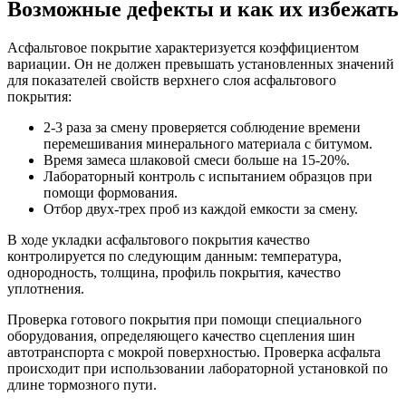
Возможные дефекты и как их избежать
Асфальтовое покрытие характеризуется коэффициентом
вариации. Он не должен превышать установленных значений
для показателей свойств верхнего слоя асфальтового
покрытия:
2-3 раза за смену проверяется соблюдение времени
перемешивания минерального материала с битумом.
Время замеса шлаковой смеси больше на 15-20%.
Лабораторный контроль с испытанием образцов при
помощи формования.
Отбор двух-трех проб из каждой емкости за смену.
В ходе укладки асфальтового покрытия качество
контролируется по следующим данным: температура,
однородность, толщина, профиль покрытия, качество
уплотнения.
Проверка готового покрытия при помощи специального
оборудования, определяющего качество сцепления шин
автотранспорта с мокрой поверхностью. Проверка асфальта
происходит при использовании лабораторной установкой по
длине тормозного пути.