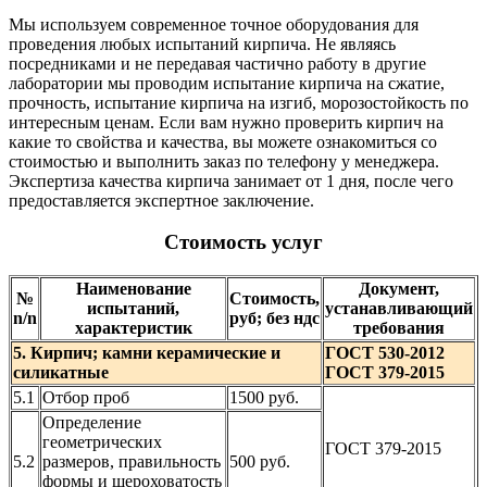
Мы используем современное точное оборудования для
проведения любых испытаний кирпича. Не являясь
посредниками и не передавая частично работу в другие
лаборатории мы проводим испытание кирпича на сжатие,
прочность, испытание кирпича на изгиб, морозостойкость по
интересным ценам. Если вам нужно проверить кирпич на
какие то свойства и качества, вы можете ознакомиться со
стоимостью и выполнить заказ по телефону у менеджера.
Экспертиза качества кирпича занимает от 1 дня, после чего
предоставляется экспертное заключение.
Стоимость услуг
Наименование
Документ,
№
Стоимость,
испытаний,
устанавливающий
n/n
руб; без ндс
характеристик
требования
5. Кирпич; камни керамические и
ГОСТ 530-2012
силикатные
ГОСТ 379-2015
5.1
Отбор проб
1500 руб.
Определение
геометрических
ГОСТ 379-2015
5.2
размеров, правильность
500 руб.
формы и шероховатость