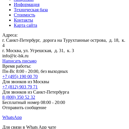
Информация
Техническая база
Стоимость
Контакты
Карта сайта
Адреса:
г. Санкт-Петербург
,
дорога на Турухтанные острова, д. 18, к.
4
г. Москва
,
ул. Угрешская, д. 31, к. 3
info@ic-lsk.ru
Написать письмо
Время работы:
Пн-Вс 8:00 - 20:00, без выходных
+7 (495) 190 00 70
Для звонков из Москвы
+7 (812) 903 79 71
Для звонков из Санкт-Петербурга
8 (800) 350 52 32
Бесплатный номер 08:00 - 20:00
Отправить сообщение
WhatsApp
Для связи в Whats App чате