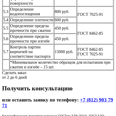
поверхности
Определение
5.3
800 руб.
водопоглощения
ГОСТ 7025-91
5.4
Определение плотности
600 руб.
Определение предела
5.5
450 руб.
прочности при сжатии
ГОСТ 8462-85
Определение предела
5.6
450 руб.
прочности при изгибе
Контроль партии
ГОСТ 8462-85
5.7
кирпичей на
15000 руб.
ГОСТ 7025-91
соответствие паспорта
*Минимальное количество образцов для испытания при
сжатии и изгибе – 15 шт.
Сделать заказ
от 2 до 6 дней
Получить консультацию
или оставить заявку по телефону:
+7 (812) 903 79
71