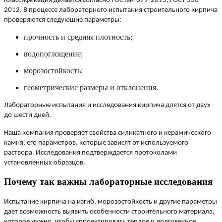
Классификация делается согласно ГОСТам 379-2015, ГОСТ 530-
2012. В процессе лабораторного испытания строительного кирпича
проверяются следующие параметры:
прочность и средняя плотность;
водопоглощение;
морозостойкость;
геометрические размеры и отклонения.
Лабораторные испытания и исследования кирпича длятся от двух
до шести дней.
Наша компания проверяет свойства силикатного и керамического
камня, его параметров, которые зависят от используемого
раствора. Исследования подтверждается протоколами
установленных образцов.
Почему так важны лабораторные исследования
Испытание кирпича на изгиб, морозостойкость и другие параметры
дает возможность выявить особенности строительного материала,
которое нужно, чтобы спроектировать теплое и долговечное