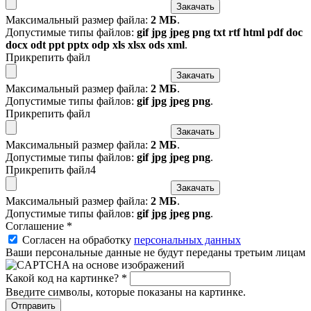
Максимальный размер файла:
2 МБ
.
Допустимые типы файлов:
gif jpg jpeg png txt rtf html pdf doc
docx odt ppt pptx odp xls xlsx ods xml
.
Прикрепить файл
Максимальный размер файла:
2 МБ
.
Допустимые типы файлов:
gif jpg jpeg png
.
Прикрепить файл
Максимальный размер файла:
2 МБ
.
Допустимые типы файлов:
gif jpg jpeg png
.
Прикрепить файл4
Максимальный размер файла:
2 МБ
.
Допустимые типы файлов:
gif jpg jpeg png
.
Соглашение
*
Согласен на обработку
персональных данных
Ваши персональные данные не будут переданы третьим лицам
Какой код на картинке?
*
Введите символы, которые показаны на картинке.