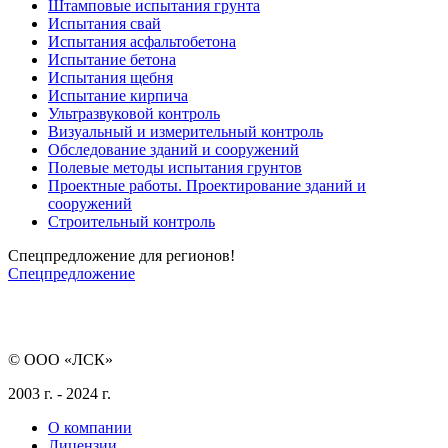
Штамповые испытания грунта
Испытания свай
Испытания асфальтобетона
Испытание бетона
Испытания щебня
Испытание кирпича
Ультразвуковой контроль
Визуальный и измерительный контроль
Обследование зданий и сооружений
Полевые методы испытания грунтов
Проектные работы. Проектирование зданий и
сооружений
Строительный контроль
Спецпредложение для регионов!
Спецпредложение
© ООО «ЛСК»
2003 г. - 2024 г.
О компании
Лицензии