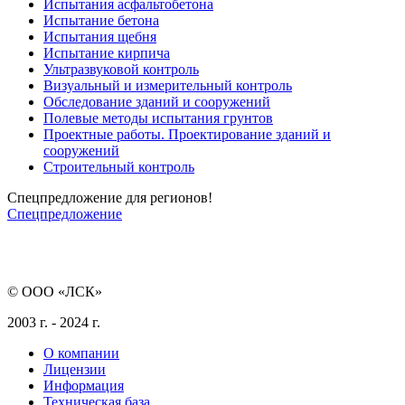
Испытания асфальтобетона
Испытание бетона
Испытания щебня
Испытание кирпича
Ультразвуковой контроль
Визуальный и измерительный контроль
Обследование зданий и сооружений
Полевые методы испытания грунтов
Проектные работы. Проектирование зданий и
сооружений
Строительный контроль
Спецпредложение для регионов!
Спецпредложение
© ООО «ЛСК»
2003 г. - 2024 г.
О компании
Лицензии
Информация
Техническая база