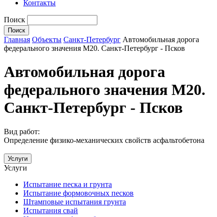
Контакты
Поиск
Главная
Объекты
Санкт-Петербург
Автомобильная дорога
федерального значения М20. Санкт-Петербург - Псков
Автомобильная дорога
федерального значения М20.
Санкт-Петербург - Псков
Вид работ:
Определение физико-механических свойств асфальтобетона
Услуги
Услуги
Испытание песка и грунта
Испытание формовочных песков
Штамповые испытания грунта
Испытания свай