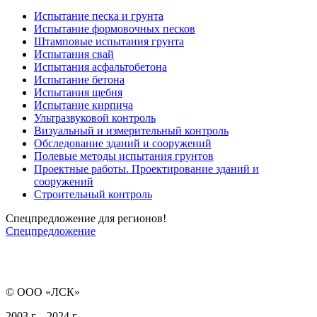
Испытание песка и грунта
Испытание формовочных песков
Штамповые испытания грунта
Испытания свай
Испытания асфальтобетона
Испытание бетона
Испытания щебня
Испытание кирпича
Ультразвуковой контроль
Визуальный и измерительный контроль
Обследование зданий и сооружений
Полевые методы испытания грунтов
Проектные работы. Проектирование зданий и
сооружений
Строительный контроль
Спецпредложение для регионов!
Спецпредложение
© ООО «ЛСК»
2003 г. - 2024 г.