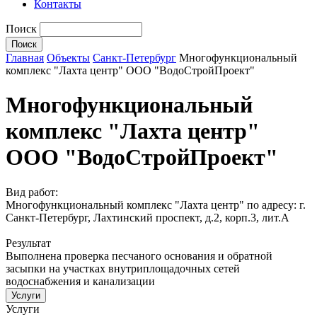
Контакты
Поиск
Главная
Объекты
Санкт-Петербург
Многофункциональный
комплекс "Лахта центр" ООО "ВодоСтройПроект"
Многофункциональный
комплекс "Лахта центр"
ООО "ВодоСтройПроект"
Вид работ:
Многофункциональный комплекс "Лахта центр" по адресу: г.
Санкт-Петербург, Лахтинский проспект, д.2, корп.3, лит.А
Результат
Выполнена проверка песчаного основания и обратной
засыпки на участках внутриплощадочных сетей
водоснабжения и канализации
Услуги
Услуги