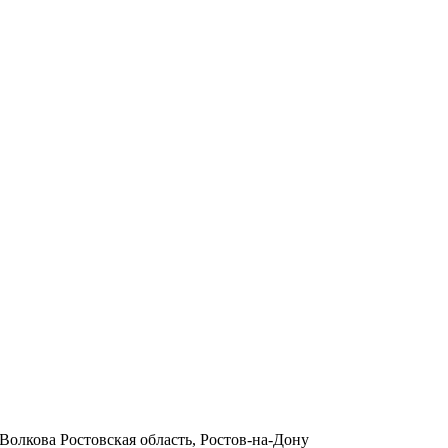
Волкова Ростовская область, Ростов-на-Дону