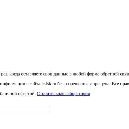
аз, когда оставляете свои данные в любой форме обратной связи н
 информации с сайта ic-lsk.ru без разрешения запрещена. Все пр
убличной офертой.
Строительная лаборатория