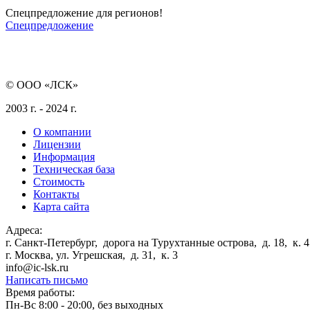
Спецпредложение для регионов!
Спецпредложение
© ООО «ЛСК»
2003 г. - 2024 г.
О компании
Лицензии
Информация
Техническая база
Стоимость
Контакты
Карта сайта
Адреса:
г. Санкт-Петербург
,
дорога на Турухтанные острова, д. 18, к. 4
г. Москва
,
ул. Угрешская, д. 31, к. 3
info@ic-lsk.ru
Написать письмо
Время работы:
Пн-Вс 8:00 - 20:00, без выходных