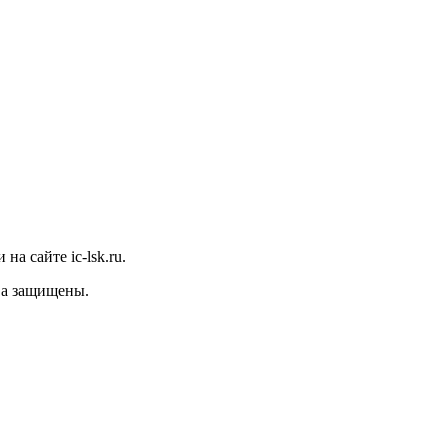
а сайте ic-lsk.ru.
ава защищены.