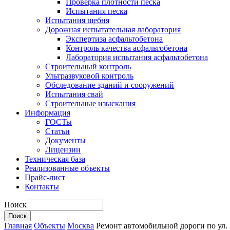
Проверка плотности песка
Испытания песка
Испытания щебня
Дорожная испытательная лаборатория
Экспертиза асфальтобетона
Контроль качества асфальтобетона
Лаборатория испытания асфальтобетона
Строительный контроль
Ультразвуковой контроль
Обследование зданий и сооружений
Испытания свай
Строительные изыскания
Информация
ГОСТы
Статьи
Документы
Лицензии
Техническая база
Реализованные объекты
Прайс-лист
Контакты
Поиск
Главная
Объекты
Москва
Ремонт автомобильной дороги по ул. 