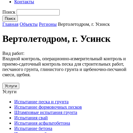
Контакты
Поиск
Главная
Объекты
Регионы
Вертолетодром, г. Усинск
Вертолетодром, г. Усинск
Вид работ:
Входной контроль, операционно-измерительный контроль и
приемо-сдаточный контроль песка для строительных работ,
песчаного грунта, глинистого грунта и щебеночно-песчаной
смеси, щебня.
Услуги
Услуги
Испытание песка и грунта
Испытание формовочных песков
Штамповые испытания грунта
Испытания свай
Испытания асфальтобетона
Испытание бетона