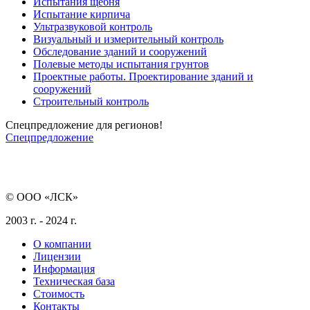
Испытания щебня
Испытание кирпича
Ультразвуковой контроль
Визуальный и измерительный контроль
Обследование зданий и сооружений
Полевые методы испытания грунтов
Проектные работы. Проектирование зданий и
сооружений
Строительный контроль
Спецпредложение для регионов!
Спецпредложение
© ООО «ЛСК»
2003 г. - 2024 г.
О компании
Лицензии
Информация
Техническая база
Стоимость
Контакты