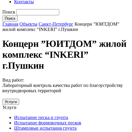
Контакты
Поиск
Главная
Объекты
Санкт-Петербург
Концерн ”ЮИТДОМ”
жилой комплекс “INKERI” г.Пушкин
Концерн ”ЮИТДОМ” жилой
комплекс “INKERI”
г.Пушкин
Вид работ:
Лабораторный контроль качества работ по благоустройству
внутридворовых территорий
Услуги
Услуги
Испытание песка и грунта
Испытание формовочных песков
Штамповые испытания грунта