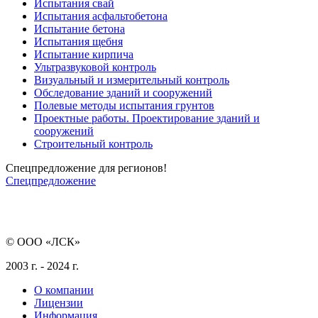
Испытания свай
Испытания асфальтобетона
Испытание бетона
Испытания щебня
Испытание кирпича
Ультразвуковой контроль
Визуальный и измерительный контроль
Обследование зданий и сооружений
Полевые методы испытания грунтов
Проектные работы. Проектирование зданий и
сооружений
Строительный контроль
Спецпредложение для регионов!
Спецпредложение
© ООО «ЛСК»
2003 г. - 2024 г.
О компании
Лицензии
Информация