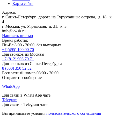
Карта сайта
Адреса:
г. Санкт-Петербург
,
дорога на Турухтанные острова, д. 18, к.
4
г. Москва
,
ул. Угрешская, д. 31, к. 3
info@ic-lsk.ru
Написать письмо
Время работы:
Пн-Вс 8:00 - 20:00, без выходных
+7 (495) 190 00 70
Для звонков из Москвы
+7 (812) 903 79 71
Для звонков из Санкт-Петербурга
8 (800) 350 52 32
Бесплатный номер 08:00 - 20:00
Отправить сообщение
WhatsApp
Для связи в Whats App чате
Telegram
Для связи в Telegram чате
Вы принимаете условия
пользовательского соглашения