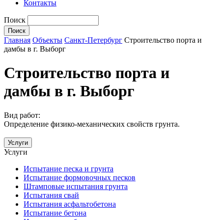
Контакты
Поиск
Главная
Объекты
Санкт-Петербург
Строительство порта и
дамбы в г. Выборг
Строительство порта и
дамбы в г. Выборг
Вид работ:
Определение физико-механических свойств грунта.
Услуги
Услуги
Испытание песка и грунта
Испытание формовочных песков
Штамповые испытания грунта
Испытания свай
Испытания асфальтобетона
Испытание бетона