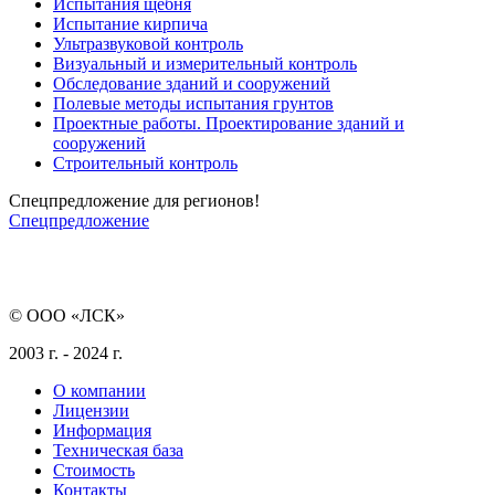
Испытания щебня
Испытание кирпича
Ультразвуковой контроль
Визуальный и измерительный контроль
Обследование зданий и сооружений
Полевые методы испытания грунтов
Проектные работы. Проектирование зданий и
сооружений
Строительный контроль
Спецпредложение для регионов!
Спецпредложение
© ООО «ЛСК»
2003 г. - 2024 г.
О компании
Лицензии
Информация
Техническая база
Стоимость
Контакты