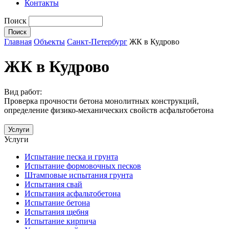
Контакты
Поиск
Главная
Объекты
Санкт-Петербург
ЖК в Кудрово
ЖК в Кудрово
Вид работ:
Проверка прочности бетона монолитных конструкций,
определение физико-механических свойств асфальтобетона
Услуги
Услуги
Испытание песка и грунта
Испытание формовочных песков
Штамповые испытания грунта
Испытания свай
Испытания асфальтобетона
Испытание бетона
Испытания щебня
Испытание кирпича