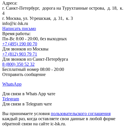
Адреса:
г. Санкт-Петербург
,
дорога на Турухтанные острова, д. 18, к.
4
г. Москва
,
ул. Угрешская, д. 31, к. 3
info@ic-lsk.ru
Написать письмо
Время работы:
Пн-Вс 8:00 - 20:00, без выходных
+7 (495) 190 00 70
Для звонков из Москвы
+7 (812) 903 79 71
Для звонков из Санкт-Петербурга
8 (800) 350 52 32
Бесплатный номер 08:00 - 20:00
Отправить сообщение
WhatsApp
Для связи в Whats App чате
Telegram
Для связи в Telegram чате
Вы принимаете условия
пользовательского соглашения
каждый раз, когда оставляете свои данные в любой форме
обратной связи на сайте ic-lsk.ru.