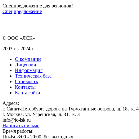
Спецпредложение для регионов!
Спецпредложение
© ООО «ЛСК»
2003 г. - 2024 г.
О компании
Лицензии
Информация
Техническая база
Стоимость
Контакты
Карта сайта
Адреса:
г. Санкт-Петербург
,
дорога на Турухтанные острова, д. 18, к. 4
г. Москва
,
ул. Угрешская, д. 31, к. 3
info@ic-lsk.ru
Написать письмо
Время работы:
Пн-Вс 8:00 - 20:00, без выходных