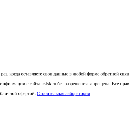
аз, когда оставляете свои данные в любой форме обратной связи н
 информации с сайта ic-lsk.ru без разрешения запрещена. Все пр
убличной офертой.
Строительная лаборатория