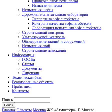
Проверка плотности песка
Испытания песка
Испытания щебня
Дорожная испытательная лаборатория
Экспертиза асфальтобетона
Контроль качества асфальтобетона
Лаборатория испытания асфальтобетона
Строительный контроль
Ультразвуковой контроль
Обследование зданий и сооружений
Испытания свай
Строительные изыскания
Информация
ГОСТы
Статьи
Документы
Лицензии
Техническая база
Реализованные объекты
Прайс-лист
Контакты
Поиск
Главная
Объекты
Москва
ЖК «Атмосфера» Г. Москва