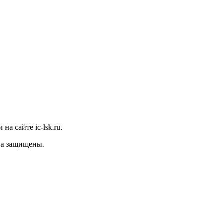
а сайте ic-lsk.ru.
ава защищены.