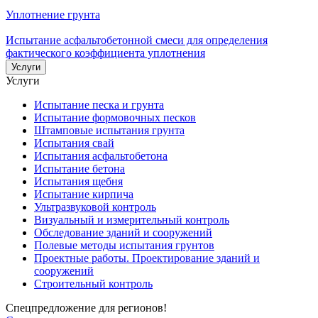
Уплотнение грунта
Испытание асфальтобетонной смеси для определения
фактического коэффициента уплотнения
Услуги
Услуги
Испытание песка и грунта
Испытание формовочных песков
Штамповые испытания грунта
Испытания свай
Испытания асфальтобетона
Испытание бетона
Испытания щебня
Испытание кирпича
Ультразвуковой контроль
Визуальный и измерительный контроль
Обследование зданий и сооружений
Полевые методы испытания грунтов
Проектные работы. Проектирование зданий и
сооружений
Строительный контроль
Спецпредложение для регионов!