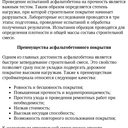
Проведение испытаний асфальтобетона на прочность является
важным тестом. Таким образом определяется степень
нагрузки, при которой строительное покрытие начинает
разрушаться. Лабораторные исследования проводятся в три
этапа: подготовка, проведение испытаний и обработка
полученных результатов. Испытания образцов проводятся для
определения плотности и общей массы состава строительной
смеси.
Преимущества асфальтобетонного покрытия
Одним из главных достоинств асфальтобетона является
быстрое затвердевание строительной смеси. Это свойство
позволяет сразу после укладки подвергать дорожное
покрытие высоким нагрузкам. Также к преимуществам
стройматериала относятся следующие качества:
Ровность и бесшовность покрытия;
Повышенная прочность и водонепроницаемость;
Простота ухода и проведения ремонтных работ при
необходимости;
Низкая стоимость;
Высокая несущая способность;
Возможность повторного использования покрытия;
К недостаткам строительной смеси можно отнести