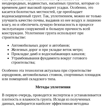
неоднородных, водянистых, насыпных грунтах, которые со
временем дают высокий процент усадки. Особенно, это
касается болотистых местностей, где преобладает
водонасыщенный грунт. Так, уплотнением, можно не только
улучшить качество почвы, выдавив из нее воздух и лишнюю
влагу, но и обеспечить лучшую безопасность в процессе
эксплуатации сооружений и большую прочность всей
конструкции. Уплотнение грунта используют при
строительстве:
Автомобильных дорог и автобанов;
Железных дорог и при укладке веток метро;
Прокладке дамб и водоснабжающих каналов;
Утрамбовывания фундамента вокруг готового
строительства;
Особенно эта технология актуальна при строительстве
аэродромов, автомобильных стоянок, спортивных площадок
или помещений складского типа.
Методы уплотнения
В первую очередь, проводится экспертиза и устанавливается
плотность и влажность грунта. Исходя из полученных
данных, выбирается наиболее эффективная методика