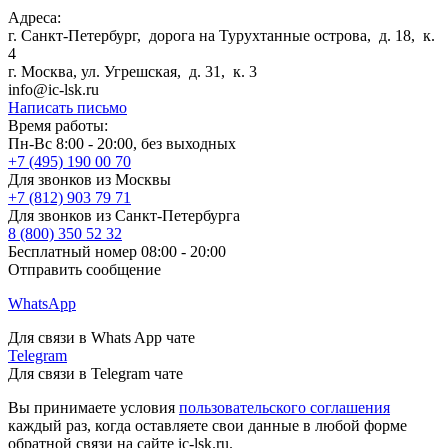
Адреса:
г. Санкт-Петербург
,
дорога на Турухтанные острова, д. 18, к.
4
г. Москва
,
ул. Угрешская, д. 31, к. 3
info@ic-lsk.ru
Написать письмо
Время работы:
Пн-Вс 8:00 - 20:00, без выходных
+7 (495) 190 00 70
Для звонков из Москвы
+7 (812) 903 79 71
Для звонков из Санкт-Петербурга
8 (800) 350 52 32
Бесплатный номер 08:00 - 20:00
Отправить сообщение
WhatsApp
Для связи в Whats App чате
Telegram
Для связи в Telegram чате
Вы принимаете условия
пользовательского соглашения
каждый раз, когда оставляете свои данные в любой форме
обратной связи на сайте ic-lsk.ru.