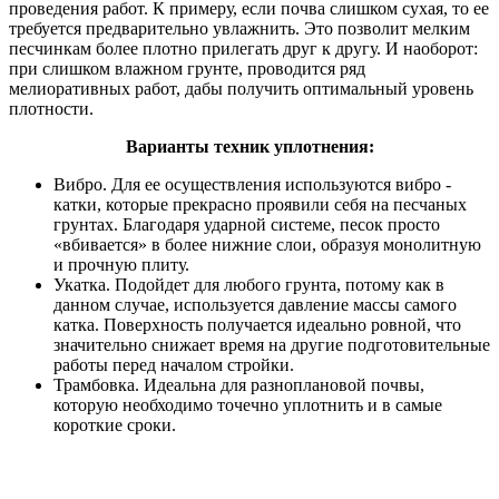
проведения работ. К примеру, если почва слишком сухая, то ее
требуется предварительно увлажнить. Это позволит мелким
песчинкам более плотно прилегать друг к другу. И наоборот:
при слишком влажном грунте, проводится ряд
мелиоративных работ, дабы получить оптимальный уровень
плотности.
Варианты техник уплотнения:
Вибро. Для ее осуществления используются вибро -
катки, которые прекрасно проявили себя на песчаных
грунтах. Благодаря ударной системе, песок просто
«вбивается» в более нижние слои, образуя монолитную
и прочную плиту.
Укатка. Подойдет для любого грунта, потому как в
данном случае, используется давление массы самого
катка. Поверхность получается идеально ровной, что
значительно снижает время на другие подготовительные
работы перед началом стройки.
Трамбовка. Идеальна для разноплановой почвы,
которую необходимо точечно уплотнить и в самые
короткие сроки.