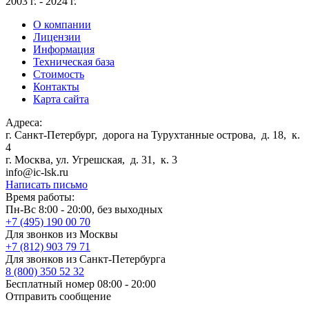
2003 г. - 2024 г.
О компании
Лицензии
Информация
Техническая база
Стоимость
Контакты
Карта сайта
Адреса:
г. Санкт-Петербург
,
дорога на Турухтанные острова, д. 18, к.
4
г. Москва
,
ул. Угрешская, д. 31, к. 3
info@ic-lsk.ru
Написать письмо
Время работы:
Пн-Вс 8:00 - 20:00, без выходных
+7 (495) 190 00 70
Для звонков из Москвы
+7 (812) 903 79 71
Для звонков из Санкт-Петербурга
8 (800) 350 52 32
Бесплатный номер 08:00 - 20:00
Отправить сообщение