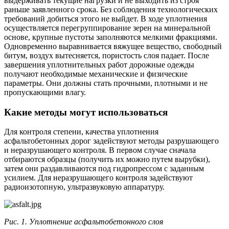
выдерживать текущие нагрузки и не выходить из строя
раньше заявленного срока. Без соблюдения технологических
требований добиться этого не выйдет. В ходе уплотнения
осуществляется перегруппирование зерен на минеральной
основе, крупные пустоты заполняются мелкими фракциями.
Одновременно выравнивается вяжущее вещество, свободный
битум, воздух вытесняется, пористость слоя падает. После
завершения уплотнительных работ дорожные одежды
получают необходимые механические и физические
параметры. Они должны стать прочными, плотными и не
пропускающими влагу.
Какие методы могут использоваться
Для контроля степени, качества уплотнения
асфальтобетонных дорог задействуют методы разрушающего
и неразрушающего контроля. В первом случае сначала
отбираются образцы (получить их можно путем вырубки),
затем они раздавливаются под гидропрессом с заданным
усилием. Для неразрушающего контроля задействуют
радиоизотопную, ультразвуковую аппаратуру.
Рис. 1. Уплотнение асфальтобетонного слоя