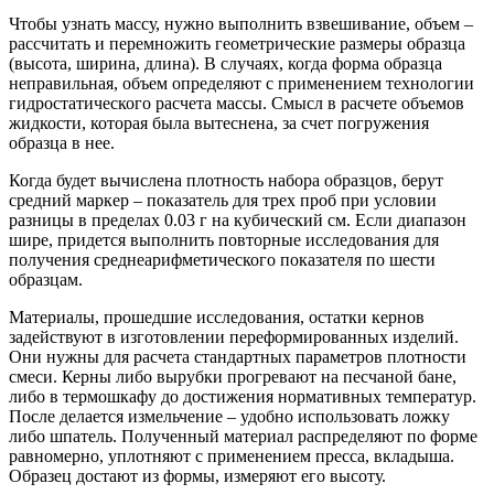
Чтобы узнать массу, нужно выполнить взвешивание, объем –
рассчитать и перемножить геометрические размеры образца
(высота, ширина, длина). В случаях, когда форма образца
неправильная, объем определяют с применением технологии
гидростатического расчета массы. Смысл в расчете объемов
жидкости, которая была вытеснена, за счет погружения
образца в нее.
Когда будет вычислена плотность набора образцов, берут
средний маркер – показатель для трех проб при условии
разницы в пределах 0.03 г на кубический см. Если диапазон
шире, придется выполнить повторные исследования для
получения среднеарифметического показателя по шести
образцам.
Материалы, прошедшие исследования, остатки кернов
задействуют в изготовлении переформированных изделий.
Они нужны для расчета стандартных параметров плотности
смеси. Керны либо вырубки прогревают на песчаной бане,
либо в термошкафу до достижения нормативных температур.
После делается измельчение – удобно использовать ложку
либо шпатель. Полученный материал распределяют по форме
равномерно, уплотняют с применением пресса, вкладыша.
Образец достают из формы, измеряют его высоту.