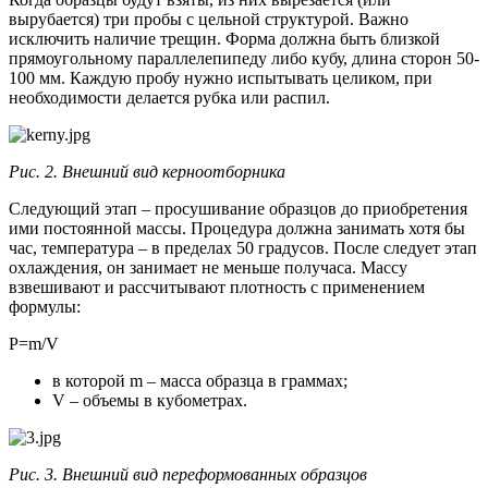
вырубается) три пробы с цельной структурой. Важно
исключить наличие трещин. Форма должна быть близкой
прямоугольному параллелепипеду либо кубу, длина сторон 50-
100 мм. Каждую пробу нужно испытывать целиком, при
необходимости делается рубка или распил.
Рис. 2. Внешний вид керноотборника
Следующий этап – просушивание образцов до приобретения
ими постоянной массы. Процедура должна занимать хотя бы
час, температура – в пределах 50 градусов. После следует этап
охлаждения, он занимает не меньше получаса. Массу
взвешивают и рассчитывают плотность с применением
формулы:
Р=m/V
в которой m – масса образца в граммах;
V – объемы в кубометрах.
Рис. 3. Внешний вид переформованных образцов