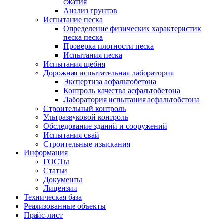
сжатия
Анализ грунтов
Испытание песка
Определение физических характеристик
песка песка
Проверка плотности песка
Испытания песка
Испытания щебня
Дорожная испытательная лаборатория
Экспертиза асфальтобетона
Контроль качества асфальтобетона
Лаборатория испытания асфальтобетона
Строительный контроль
Ультразвуковой контроль
Обследование зданий и сооружений
Испытания свай
Строительные изыскания
Информация
ГОСТы
Статьи
Документы
Лицензии
Техническая база
Реализованные объекты
Прайс-лист