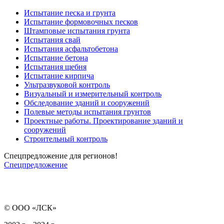
Испытание песка и грунта
Испытание формовочных песков
Штамповые испытания грунта
Испытания свай
Испытания асфальтобетона
Испытание бетона
Испытания щебня
Испытание кирпича
Ультразвуковой контроль
Визуальный и измерительный контроль
Обследование зданий и сооружений
Полевые методы испытания грунтов
Проектные работы. Проектирование зданий и
сооружений
Строительный контроль
Спецпредложение для регионов!
Спецпредложение
© ООО «ЛСК»