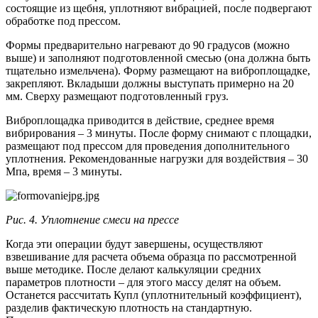
состоящие из щебня, уплотняют вибрацией, после подвергают
обработке под прессом.
Формы предварительно нагревают до 90 градусов (можно
выше) и заполняют подготовленной смесью (она должна быть
тщательно измельчена). Форму размещают на виброплощадке,
закрепляют. Вкладыши должны выступать примерно на 20
мм. Сверху размещают подготовленный груз.
Виброплощадка приводится в действие, среднее время
вибрирования – 3 минуты. После форму снимают с площадки,
размещают под прессом для проведения дополнительного
уплотнения. Рекомендованные нагрузки для воздействия – 30
Мпа, время – 3 минуты.
Рис. 4. Уплотнение смеси на прессе
Когда эти операции будут завершены, осуществляют
взвешивание для расчета объема образца по рассмотренной
выше методике. После делают калькуляции средних
параметров плотности – для этого массу делят на объем.
Останется рассчитать Купл (уплотнительный коэффициент),
разделив фактическую плотность на стандартную.