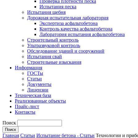
Проверка плотности песка
Испытания песка
Испытания щебня
Дорожная испытательная лаборатория
Экспертиза асфальтобетона
Контроль качества асфальтобетона
Лаборатория испытания асфальтобетона
Строительный контроль
Ультразвуковой контроль
Обследование зданий и сооружений
Испытания свай
Строительные изыскания
Информация
ГОСТы
Статьи
Документы
Лицензии
Техническая база
Реализованные объекты
Прайс-лист
Контакты
Поиск
Главная
Статьи
Испытание бетона - Статьи
Технологии и приб