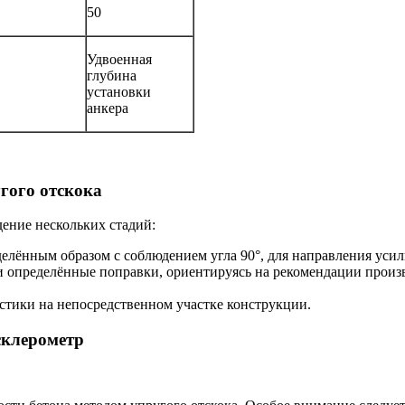
50
Удвоенная
глубина
установки
анкера
гого отскока
ение нескольких стадий:
елённым образом с соблюдением угла 90°, для направления усил
ти определённые поправки, ориентируясь на рекомендации произ
тики на непосредственном участке конструкции.
склерометр