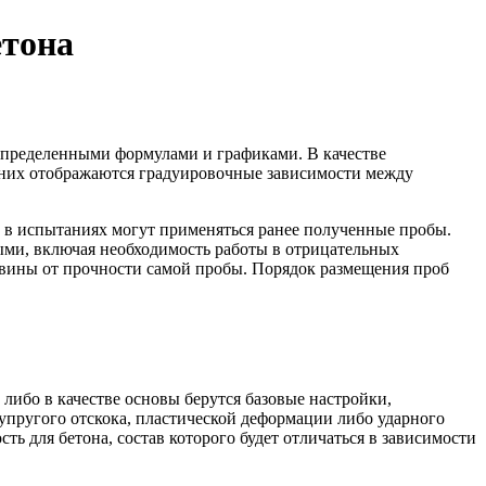
етона
 определенными формулами и графиками. В качестве
 них отображаются градуировочные зависимости между
 в испытаниях могут применяться ранее полученные пробы.
ными, включая необходимость работы в отрицательных
овины от прочности самой пробы. Порядок размещения проб
либо в качестве основы берутся базовые настройки,
упругого отскока, пластической деформации либо ударного
ь для бетона, состав которого будет отличаться в зависимости