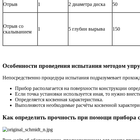
Отрыв
1
2 диаметра диска
50
Отрыв со
1
5 глубин вырыва
150
скалыванием
Особенности проведения испытания методом упру
Непосредственно процедура испытания подразумевает прохожд
Прибор располагается на поверхности конструкции опред
Если точка установки используется иная, то нужно внес
Определяется косвенная характеристика.
Выполняются необходимые расчёты косвенной характерис
Как определить прочность при помощи прибора 