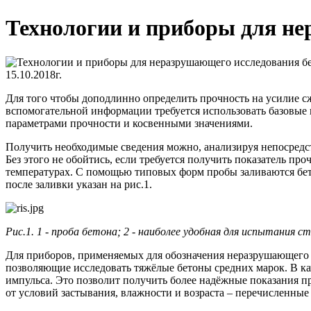
Технологии и приборы для не
15.10.2018г.
Для того чтобы доподлинно определить прочность на усилие с
вспомогательной информации требуется использовать базовые
параметрами прочности и косвенными значениями.
Получить необходимые сведения можно, анализируя непосредс
Без этого не обойтись, если требуется получить показатель п
температурах. С помощью типовых форм пробы заливаются бет
после заливки указан на рис.1.
Рис.1. 1 - проба бетона; 2 - наиболее удобная для испытания с
Для приборов, применяемых для обозначения неразрушающего к
позволяющие исследовать тяжёлые бетоны средних марок. В к
импульса. Это позволит получить более надёжные показания пр
от условий застывания, влажности и возраста – перечисленные