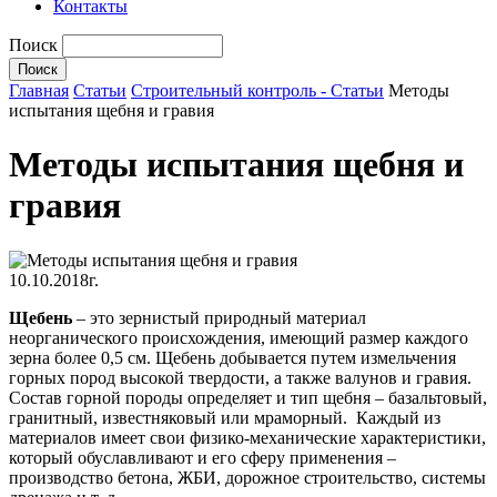
Контакты
Поиск
Главная
Статьи
Строительный контроль - Статьи
Методы
испытания щебня и гравия
Методы испытания щебня и
гравия
10.10.2018г.
Щебень
– это зернистый природный материал
неорганического происхождения, имеющий размер каждого
зерна более 0,5 см. Щебень добывается путем измельчения
горных пород высокой твердости, а также валунов и гравия.
Состав горной породы определяет и тип щебня – базальтовый,
гранитный, известняковый или мраморный. Каждый из
материалов имеет свои физико-механические характеристики,
который обуславливают и его сферу применения –
производство бетона, ЖБИ, дорожное строительство, системы