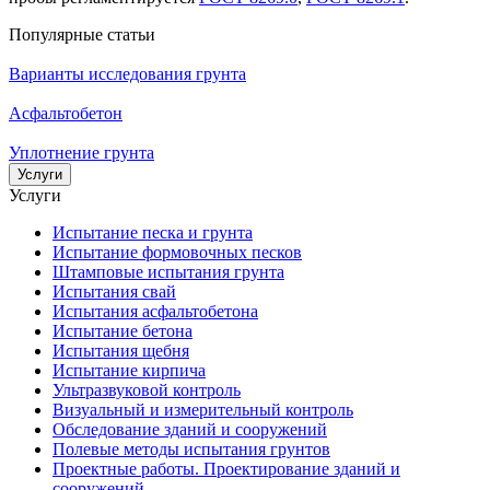
Популярные статьи
Варианты исследования грунта
Асфальтобетон
Уплотнение грунта
Услуги
Услуги
Испытание песка и грунта
Испытание формовочных песков
Штамповые испытания грунта
Испытания свай
Испытания асфальтобетона
Испытание бетона
Испытания щебня
Испытание кирпича
Ультразвуковой контроль
Визуальный и измерительный контроль
Обследование зданий и сооружений
Полевые методы испытания грунтов
Проектные работы. Проектирование зданий и
сооружений