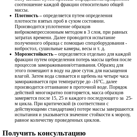
соотношение каждой фракции относительно общей
массы.
Плотность –
определяется путем определения
плотности взятых проб в сухом состоянии.
Производится уплотнение образцов
виброкомпрессионным методом в 3 слоя, при равных
затратах времени. Далее проводится испытание
полученного образца с помощью спецоборудования -
вибростол, сушильные камеры, весы и т. д.
Морозостойкость –
определяется отдельно для каждой
фракции путем определения потерь массы щебня после
процессов замораживания/оттаивания. Образец для
этого помещают в воду на двое суток для насыщения
влагой. Затем вода сливается и щебень на четыре часа
замораживается при температуре до -16°С, далее
производится оттаивание в проточной воде. Порядок
действий многократно повторяется, масса образцов
замеряется после 15, 25 и каждого последующего за 25-
м цикла. При критической (в соответствии с
действующими стандартами) потере массы завершаются
испытания и указывается значение стойкости к морозу,
равное количеству проведенных циклов.
Получить консультацию